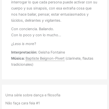
interrogar lo que cada persona puede activar con su
cuerpo y sus sinapsis, con esa extraña cosa que
nos hace bailar, pensar, estar entusiasmados y
lúcidos, delirantes y vigilantes.
Con conciencia. Bailando.
Con lo poco y con lo mucho…
¿
Less is more
?
Interpretación:
Geisha Fontaine
Música:
Baptiste Beignon-Pivert
(clarinete, flautas
tradicionales)
Uma série sobre dança e filosofia
Não faça cara feia #1