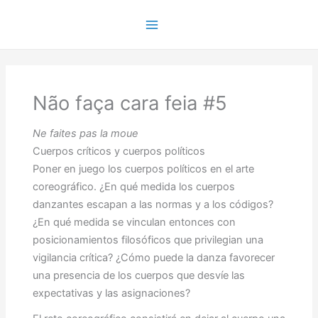
Ir
para
Main
o
conteúdo
Menu
Não faça cara feia #5
Ne faites pas la moue
Cuerpos críticos y cuerpos políticos
Poner en juego los cuerpos políticos en el arte
coreográfico. ¿En qué medida los cuerpos
danzantes escapan a las normas y a los códigos?
¿En qué medida se vinculan entonces con
posicionamientos filosóficos que privilegian una
vigilancia crítica? ¿Cómo puede la danza favorecer
una presencia de los cuerpos que desvíe las
expectativas y las asignaciones?