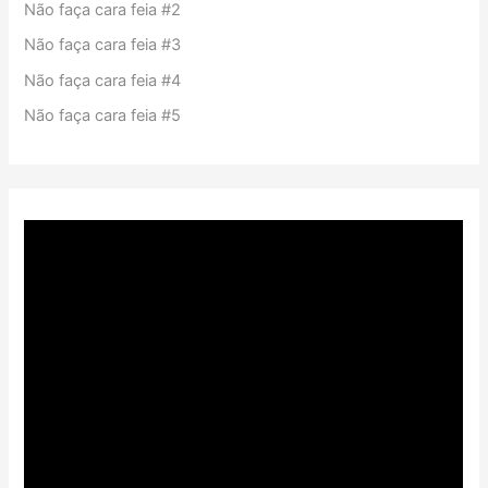
Não faça cara feia #2
Não faça cara feia #3
Não faça cara feia #4
Não faça cara feia #5