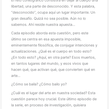
El reto coreográfico consistirá en dejar al cuerpo una
libertad, una parte de desconocido. Y esta palabra,
“desconocido”, ocupa aquí un lugar importante. Un
gran desafío. Quizá no sea posible. Aún no lo
sabemos. Ahí reside nuestra apuesta…
Cada episodio aborda esta cuestión, pero este
último se centra en esa apuesta imposible,
eminentemente filosófica, de conjugar intenciones y
actualizaciones. ¿Qué es el cuerpo en todo esto?
¿En todo esto? ¿Aquí, en otra parte? Esos muertos,
en tantos lugares del mundo, y esos vivos que
hacen qué, que activan qué, que convierten qué en
arte…
¿Cómo se baila? ¿Cómo bailo yo?
¿Cuál es el lugar del arte en nuestra sociedad? Esta
cuestión parece hoy crucial. Este último episodio de
la serie, en proceso de investigación, quisiera