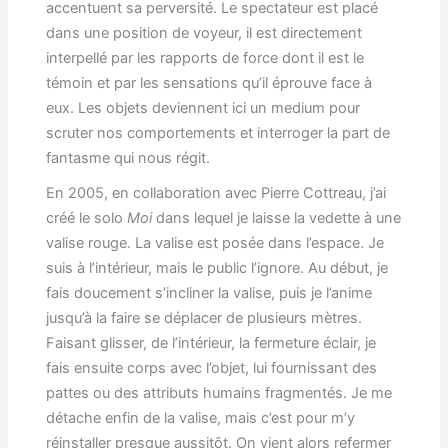
accentuent sa perversité. Le spectateur est placé
dans une position de voyeur, il est directement
interpellé par les rapports de force dont il est le
témoin et par les sensations qu’il éprouve face à
eux. Les objets deviennent ici un medium pour
scruter nos comportements et interroger la part de
fantasme qui nous régit.
En 2005, en collaboration avec Pierre Cottreau, j’ai
créé le solo
Moi
dans lequel je laisse la vedette à une
valise rouge. La valise est posée dans l’espace. Je
suis à l’intérieur, mais le public l’ignore. Au début, je
fais doucement s’incliner la valise, puis je l’anime
jusqu’à la faire se déplacer de plusieurs mètres.
Faisant glisser, de l’intérieur, la fermeture éclair, je
fais ensuite corps avec l’objet, lui fournissant des
pattes ou des attributs humains fragmentés. Je me
détache enfin de la valise, mais c’est pour m’y
réinstaller presque aussitôt. On vient alors refermer