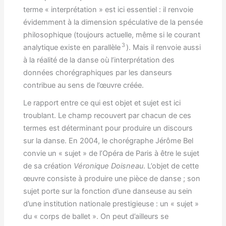
terme « interprétation » est ici essentiel : il renvoie
évidemment à la dimension spéculative de la pensée
philosophique (toujours actuelle, même si le courant
3
analytique existe en parallèle
). Mais il renvoie aussi
à la réalité de la danse où l’interprétation des
données chorégraphiques par les danseurs
contribue au sens de l’œuvre créée.
Le rapport entre ce qui est objet et sujet est ici
troublant. Le champ recouvert par chacun de ces
termes est déterminant pour produire un discours
sur la danse. En 2004, le chorégraphe Jérôme Bel
convie un « sujet » de l’Opéra de Paris à être le sujet
de sa création
Véronique Doisneau
. L’objet de cette
œuvre consiste à produire une pièce de danse ; son
sujet porte sur la fonction d’une danseuse au sein
d’une institution nationale prestigieuse : un « sujet »
du « corps de ballet ». On peut d’ailleurs se