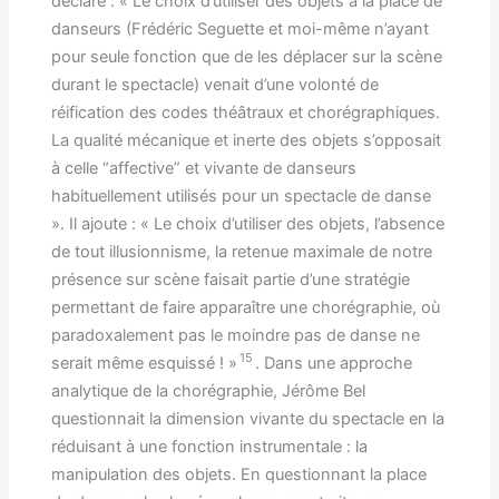
déclare : « Le choix d’utiliser des objets à la place de
danseurs (Frédéric Seguette et moi-même n’ayant
pour seule fonction que de les déplacer sur la scène
durant le spectacle) venait d’une volonté de
réification des codes théâtraux et chorégraphiques.
La qualité mécanique et inerte des objets s’opposait
à celle “affective” et vivante de danseurs
habituellement utilisés pour un spectacle de danse
». Il ajoute : « Le choix d’utiliser des objets, l’absence
de tout illusionnisme, la retenue maximale de notre
présence sur scène faisait partie d’une stratégie
permettant de faire apparaître une chorégraphie, où
paradoxalement pas le moindre pas de danse ne
15
serait même esquissé ! »
. Dans une approche
analytique de la chorégraphie, Jérôme Bel
questionnait la dimension vivante du spectacle en la
réduisant à une fonction instrumentale : la
manipulation des objets. En questionnant la place