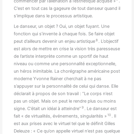
commencer par l’aliénation à l’esthétique acquise »
.
C’est en tout cas la gageure de tout danseur quand il
s’implique dans le processus artistique.
Le danseur, un objet ? Oui, un objet fuyant. Une
fonction qui s’invente à chaque fois. Se faire objet
8
peut d’ailleurs devenir un enjeu artistique
. L’objectif
est alors de mettre en crise la vision très paresseuse
de l’artiste interprète comme un sportif de haut
niveau ou comme une personnalité exceptionnelle,
un héros inimitable. La chorégraphe américaine post
moderne Yvonne Rainer cherchait à ne pas
s’appuyer sur la personnalité de celui qui danse. Elle
déclarait à propos de son travail : “Le corps n’est
pas un objet. Mais on peut le rendre plus ou moins
9
signe. C’était un idéal à atteindre”
. Le danseur est
10
fait « de virtualités, événements, singularités »
. Il
est aux prises avec le virtuel tel que le définit Gilles
Deleuze : « Ce qu’on appelle virtuel n’est pas quelque