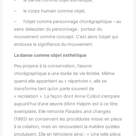
– la danse comme objet esthétique,
– le corps humain comme objet,
– l’objet comme personnage chorégraphique – au
sens deleuzien du personnage : porteur du
mouvement comme concept. C’est alors l’objet qui
endosse la signifiance du mouvement.
La danse comme objet esthétique
Peu propice à la conservation, l’œuvre
chorégraphique a une durée de vie limitée. Même
quand elle appartient au « répertoire », elle se
transforme tant qu’on parle souvent de
« recréation ». La façon dont Anne Collod s’empare
aujourd’hui d’une œuvre d’Ann Halprin est à ce titre
exemplaire. Elle remonte
Parades and changes
(1965) en conservant les procédures mises en place
à la création, mais en renouvelant la matière qu’elles
produisent. Elle en témoigne ainsi : « Une telle pièce