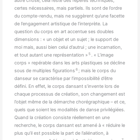
autre chose, cela reste des repères techniques,
certes nécessaires, mais partiels. Ils sont de l’ordre
du compte-rendu, mais ne suggèrent qu’une facette
de l’engagement artistique de l’interprète. La
question du corps en art accentue ses doubles
dimensions : « un objet et un sujet ; le support de
moi mais, aussi bien celui d’autrui ; une incarnation,
5
et tout autant une représentation »
. « L’image
corps » repérable dans les arts plastiques se décline
6
sous de multiples figurations
; mais le corps du
danseur se caractérise par l’impossibilité d’être
défini. En effet, le corps dansant s’invente lors de
chaque processus de création, son changement est
l’objet même de la démarche chorégraphique – et ce,
quels que soient les modalités de danse privilégiées.
Quand la création consiste réellement en une
recherche, le corps dansant est amené à « réduire le
plus qu’il est possible la part de l’aliénation, à
7