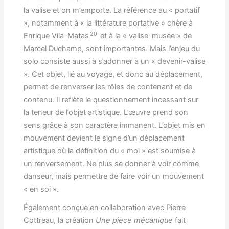
la valise et on m’emporte. La référence au « portatif
», notamment à « la littérature portative » chère à
20
Enrique Vila-Matas
et à la « valise-musée » de
Marcel Duchamp, sont importantes. Mais l’enjeu du
solo consiste aussi à s’adonner à un « devenir-valise
». Cet objet, lié au voyage, et donc au déplacement,
permet de renverser les rôles de contenant et de
contenu. Il reflète le questionnement incessant sur
la teneur de l’objet artistique. L’œuvre prend son
sens grâce à son caractère immanent. L’objet mis en
mouvement devient le signe d’un déplacement
artistique où la définition du « moi » est soumise à
un renversement. Ne plus se donner à voir comme
danseur, mais permettre de faire voir un mouvement
« en soi ».
Également conçue en collaboration avec Pierre
Cottreau, la création
Une pièce mécanique
fait