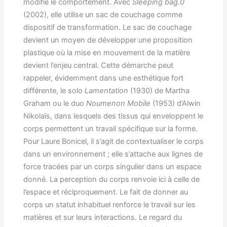
modifie le comportement. Avec
Sleeping bag.0
(2002), elle utilise un sac de couchage comme
dispositif de transformation. Le sac de couchage
devient un moyen de développer une proposition
plastique où la mise en mouvement de la matière
devient l’enjeu central. Cette démarche peut
rappeler, évidemment dans une esthétique fort
différente, le solo
Lamentation
(1930) de Martha
Graham ou le duo
Noumenon Mobile
(1953) d’Alwin
Nikolaïs, dans lesquels des tissus qui enveloppent le
corps permettent un travail spécifique sur la forme.
Pour Laure Bonicel, il s’agit de contextualiser le corps
dans un environnement ; elle s’attache aux lignes de
force tracées par un corps singulier dans un espace
donné. La perception du corps renvoie ici à celle de
l’espace et réciproquement. Le fait de donner au
corps un statut inhabituel renforce le travail sur les
matières et sur leurs interactions. Le regard du