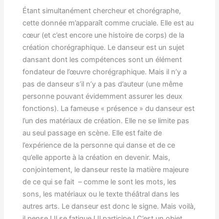
Étant simultanément chercheur et chorégraphe,
cette donnée m’apparaît comme cruciale. Elle est au
cœur (et c’est encore une histoire de corps) de la
création chorégraphique. Le danseur est un sujet
dansant dont les compétences sont un élément
fondateur de l’œuvre chorégraphique. Mais il n’y a
pas de danseur s’il n’y a pas d’auteur (une même
personne pouvant évidemment assurer les deux
fonctions). La fameuse « présence » du danseur est
l’un des matériaux de création. Elle ne se limite pas
au seul passage en scène. Elle est faite de
l’expérience de la personne qui danse et de ce
qu’elle apporte à la création en devenir. Mais,
conjointement, le danseur reste la matière majeure
de ce qui se fait – comme le sont les mots, les
sons, les matériaux ou le texte théâtral dans les
autres arts. Le danseur est donc le signe. Mais voilà,
il pense ! Il se fatigue ! Il participe ! C’est un objet