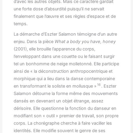
d’avec les autres objets. Mais ce caractère gardait
une forte dose d’absurdité puisqu’il ne servait
finalement que l’œuvre et ses règles d’espace et de
temps.
La démarche d’Eszter Salamon témoigne d’un autre
enjeu. Dans la pièce
What a body you have, honey
(2001), elle brouille l’apparence du corps,
l’enveloppant dans une couette ou le faisant surgir
tel un bonhomme de neige molletonné. Elle participe
ainsi de « la déconstruction anthropocentrique et
morphique qui a lieu dans la danse contemporaine
16
en transformant le soliste en mollusque »
. Eszter
Salamon détourne la forme même des mouvements
dansés en devenant un objet étrange, assez
dérisoire. Elle questionne la fonction du danseur en
modifiant son « outil » premier de travail, son propre
corps. La chorégraphe cherche à faire vaciller les
identités. Elle modifie souvent le genre de ses