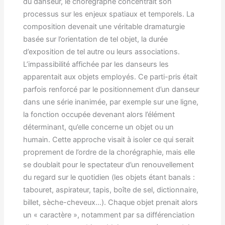
du danseur, le chorégraphe concentrait son
processus sur les enjeux spatiaux et temporels. La
composition devenait une véritable dramaturgie
basée sur l’orientation de tel objet, la durée
d’exposition de tel autre ou leurs associations.
L’impassibilité affichée par les danseurs les
apparentait aux objets employés. Ce parti-pris était
parfois renforcé par le positionnement d’un danseur
dans une série inanimée, par exemple sur une ligne,
la fonction occupée devenant alors l’élément
déterminant, qu’elle concerne un objet ou un
humain. Cette approche visait à isoler ce qui serait
proprement de l’ordre de la chorégraphie, mais elle
se doublait pour le spectateur d’un renouvellement
du regard sur le quotidien (les objets étant banals :
tabouret, aspirateur, tapis, boîte de sel, dictionnaire,
billet, sèche-cheveux…). Chaque objet prenait alors
un « caractère », notamment par sa différenciation