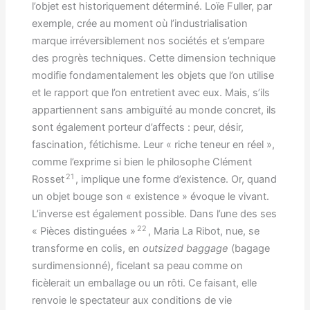
l’objet est historiquement déterminé. Loïe Fuller, par
exemple, crée au moment où l’industrialisation
marque irréversiblement nos sociétés et s’empare
des progrès techniques. Cette dimension technique
modifie fondamentalement les objets que l’on utilise
et le rapport que l’on entretient avec eux. Mais, s’ils
appartiennent sans ambiguïté au monde concret, ils
sont également porteur d’affects : peur, désir,
fascination, fétichisme. Leur « riche teneur en réel »,
comme l’exprime si bien le philosophe Clément
21
Rosset
, implique une forme d’existence. Or, quand
un objet bouge son « existence » évoque le vivant.
L’inverse est également possible. Dans l’une des ses
22
« Pièces distinguées »
, Maria La Ribot, nue, se
transforme en colis, en
outsized baggage
(bagage
surdimensionné), ficelant sa peau comme on
ficèlerait un emballage ou un rôti. Ce faisant, elle
renvoie le spectateur aux conditions de vie