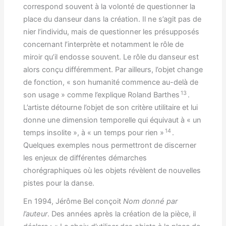
correspond souvent à la volonté de questionner la
place du danseur dans la création. Il ne s’agit pas de
nier l’individu, mais de questionner les présupposés
concernant l’interprète et notamment le rôle de
miroir qu’il endosse souvent. Le rôle du danseur est
alors conçu différemment. Par ailleurs, l’objet change
de fonction, « son humanité commence au-delà de
13
son usage » comme l’explique Roland Barthes
.
L’artiste détourne l’objet de son critère utilitaire et lui
donne une dimension temporelle qui équivaut à « un
14
temps insolite », à « un temps pour rien »
.
Quelques exemples nous permettront de discerner
les enjeux de différentes démarches
chorégraphiques où les objets révèlent de nouvelles
pistes pour la danse.
En 1994, Jérôme Bel conçoit
Nom donné par
l’auteur
. Des années après la création de la pièce, il