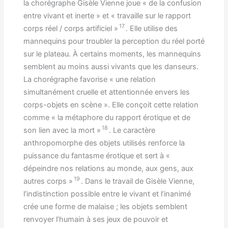
la chorégraphe Gisèle Vienne joue « de la confusion
entre vivant et inerte » et « travaille sur le rapport
17
corps réel / corps artificiel »
. Elle utilise des
mannequins pour troubler la perception du réel porté
sur le plateau. À certains moments, les mannequins
semblent au moins aussi vivants que les danseurs.
La chorégraphe favorise « une relation
simultanément cruelle et attentionnée envers les
corps-objets en scène ». Elle conçoit cette relation
comme « la métaphore du rapport érotique et de
18
son lien avec la mort »
. Le caractère
anthropomorphe des objets utilisés renforce la
puissance du fantasme érotique et sert à «
dépeindre nos relations au monde, aux gens, aux
19
autres corps »
. Dans le travail de Gisèle Vienne,
l’indistinction possible entre le vivant et l’inanimé
crée une forme de malaise ; les objets semblent
renvoyer l’humain à ses jeux de pouvoir et