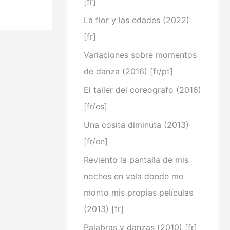
[fr]
La flor y las edades (2022)
[fr]
Variaciones sobre momentos
de danza (2016) [fr/pt]
El taller del coreografo (2016)
[fr/es]
Una cosita diminuta (2013)
[fr/en]
Reviento la pantalla de mis
noches en vela donde me
monto mis propias películas
(2013) [fr]
Palabras y danzas (2010) [fr]