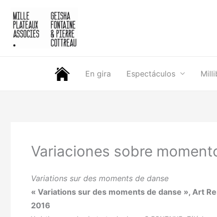
Ir
al
contenido
En gira
Espectáculos
Mill
Variaciones sobre moment
Variations sur des moments de danse
« Variations sur des moments de danse », Art Resear
2016