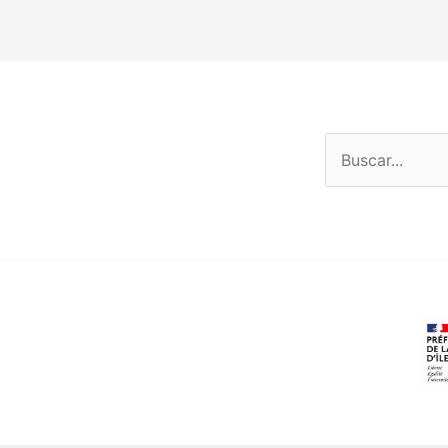
Buscar
por: