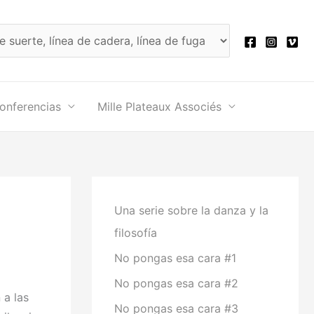
onferencias
Mille Plateaux Associés
Una serie sobre la danza y la
filosofía
No pongas esa cara #1
No pongas esa cara #2
 a las
No pongas esa cara #3