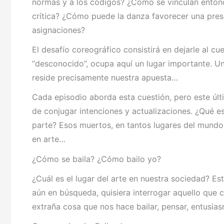
normas y a los códigos? ¿Cómo se vinculan entonce
crítica? ¿Cómo puede la danza favorecer una prese
asignaciones?
El desafío coreográfico consistirá en dejarle al c
“desconocido”, ocupa aquí un lugar importante. U
reside precisamente nuestra apuesta…
Cada episodio aborda esta cuestión, pero este últ
de conjugar intenciones y actualizaciones. ¿Qué e
parte? Esos muertos, en tantos lugares del mundo
en arte…
¿Cómo se baila? ¿Cómo bailo yo?
¿Cuál es el lugar del arte en nuestra sociedad? Est
aún en búsqueda, quisiera interrogar aquello que 
extraña cosa que nos hace bailar, pensar, entusiasm