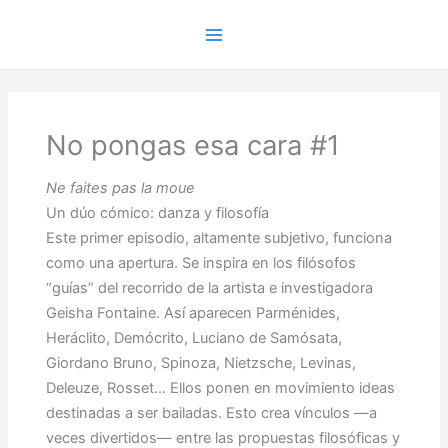
Ir
al
Main
contenido
Menu
No pongas esa cara #1
Ne faites pas la moue
Un dúo cómico: danza y filosofía
Este primer episodio, altamente subjetivo, funciona
como una apertura. Se inspira en los filósofos
“guías” del recorrido de la artista e investigadora
Geisha Fontaine. Así aparecen Parménides,
Heráclito, Demócrito, Luciano de Samósata,
Giordano Bruno, Spinoza, Nietzsche, Levinas,
Deleuze, Rosset… Ellos ponen en movimiento ideas
destinadas a ser bailadas. Esto crea vínculos —a
veces divertidos— entre las propuestas filosóficas y