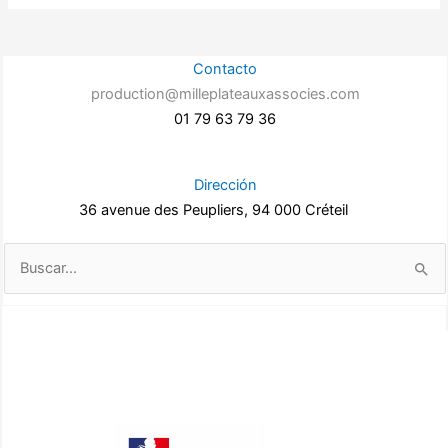
Contacto
production@milleplateauxassocies.com
01 79 63 79 36
Dirección
36 avenue des Peupliers, 94 000 Créteil
Buscar
por: