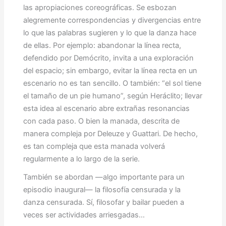
las apropiaciones coreográficas. Se esbozan
alegremente correspondencias y divergencias entre
lo que las palabras sugieren y lo que la danza hace
de ellas. Por ejemplo: abandonar la línea recta,
defendido por Demócrito, invita a una exploración
del espacio; sin embargo, evitar la línea recta en un
escenario no es tan sencillo. O también: “el sol tiene
el tamaño de un pie humano”, según Heráclito; llevar
esta idea al escenario abre extrañas resonancias
con cada paso. O bien la manada, descrita de
manera compleja por Deleuze y Guattari. De hecho,
es tan compleja que esta manada volverá
regularmente a lo largo de la serie.
También se abordan —algo importante para un
episodio inaugural— la filosofía censurada y la
danza censurada. Sí, filosofar y bailar pueden a
veces ser actividades arriesgadas…