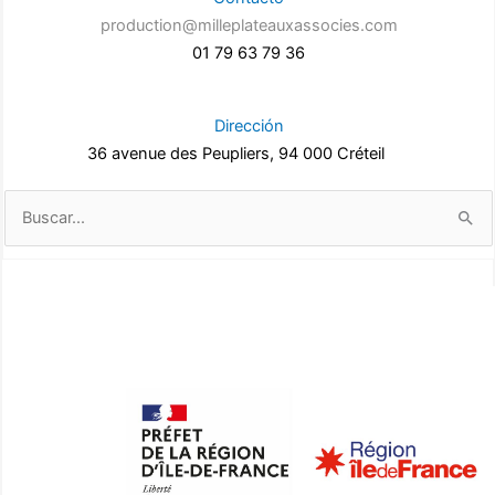
production@milleplateauxassocies.com
01 79 63 79 36
Dirección
36 avenue des Peupliers, 94 000 Créteil
Buscar
por: