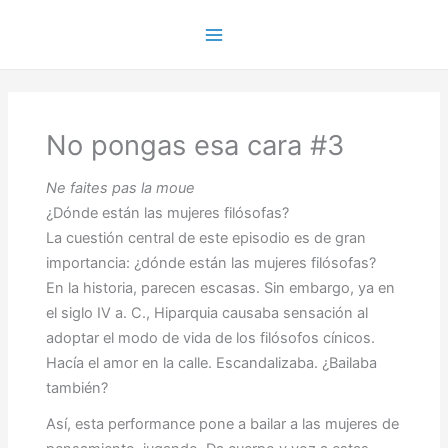
Ir
al
Main
contenido
Menu
No pongas esa cara #3
Ne faites pas la moue
¿Dónde están las mujeres filósofas?
La cuestión central de este episodio es de gran
importancia: ¿dónde están las mujeres filósofas?
En la historia, parecen escasas. Sin embargo, ya en
el siglo IV a. C., Hiparquia causaba sensación al
adoptar el modo de vida de los filósofos cínicos.
Hacía el amor en la calle. Escandalizaba. ¿Bailaba
también?
Así, esta performance pone a bailar a las mujeres de