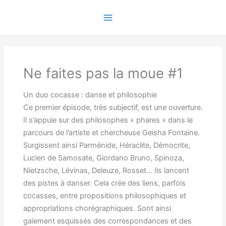
Aller
au
Main
contenu
Menu
Ne faites pas la moue #1
Un duo cocasse : danse et philosophie
Ce premier épisode, très subjectif, est une ouverture.
Il s’appuie sur des philosophes « phares » dans le
parcours de l’artiste et chercheuse Geisha Fontaine.
Surgissent ainsi Parménide, Héraclite, Démocrite,
Lucien de Samosate, Giordano Bruno, Spinoza,
Nietzsche, Lévinas, Deleuze, Rosset… Ils lancent
des pistes à danser. Cela crée des liens, parfois
cocasses, entre propositions philosophiques et
appropriations chorégraphiques. Sont ainsi
gaiement esquissés des correspondances et des