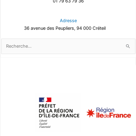
01 79 63 79 36
Adresse
36 avenue des Peupliers, 94 000 Créteil
Rechercher :