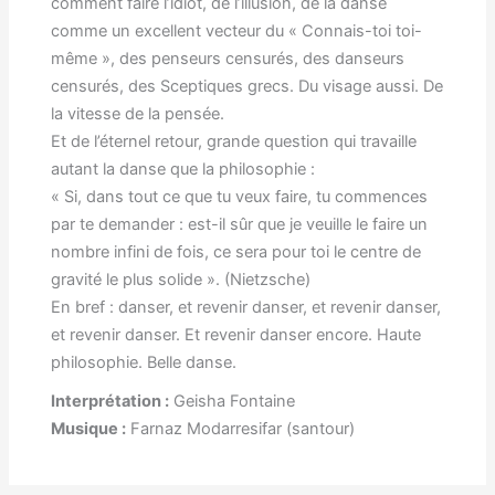
comment faire l’idiot, de l’illusion, de la danse
comme un excellent vecteur du « Connais-toi toi-
même », des penseurs censurés, des danseurs
censurés, des Sceptiques grecs. Du visage aussi. De
la vitesse de la pensée.
Et de l’éternel retour, grande question qui travaille
autant la danse que la philosophie :
« Si, dans tout ce que tu veux faire, tu commences
par te demander : est-il sûr que je veuille le faire un
nombre infini de fois, ce sera pour toi le centre de
gravité le plus solide ». (Nietzsche)
En bref : danser, et revenir danser, et revenir danser,
et revenir danser. Et revenir danser encore. Haute
philosophie. Belle danse.
Interprétation :
Geisha Fontaine
Musique :
Farnaz Modarresifar (santour)