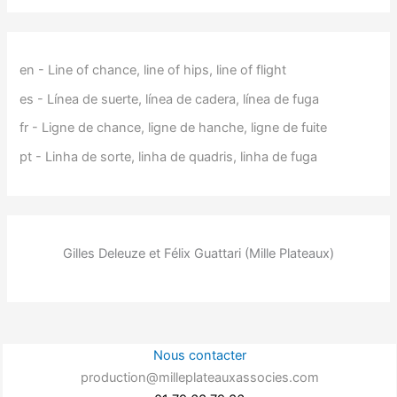
en - Line of chance, line of hips, line of flight
es - Línea de suerte, línea de cadera, línea de fuga
fr - Ligne de chance, ligne de hanche, ligne de fuite
pt - Linha de sorte, linha de quadris, linha de fuga
Gilles Deleuze et Félix Guattari (Mille Plateaux)
Nous contacter
production@milleplateauxassocies.com