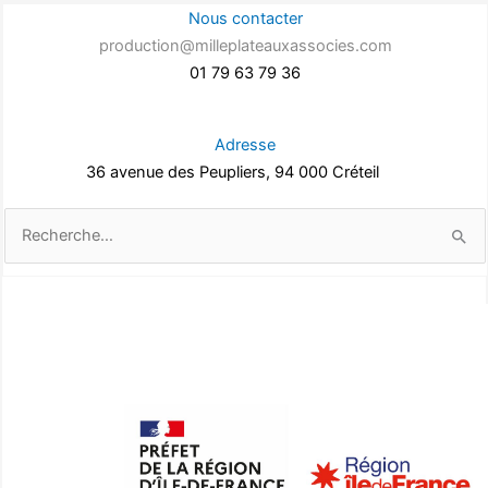
Nous contacter
production@milleplateauxassocies.com
01 79 63 79 36
Adresse
36 avenue des Peupliers, 94 000 Créteil
Rechercher :