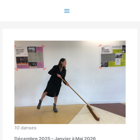
Aller
au
Main
contenu
Menu
10 danses
Décembre 2025 – Janvier à Mai 2026