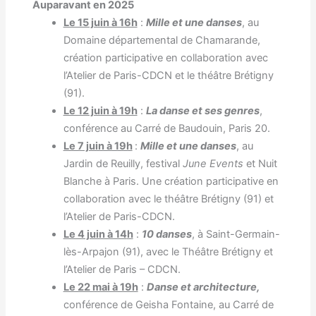
Auparavant en 2025
Le 15 juin à 16h
:
Mille et une danses
, au
Domaine départemental de Chamarande,
création participative en collaboration avec
l’Atelier de Paris-CDCN et le théâtre Brétigny
(91).
Le 12 juin à 19h
:
La danse et ses genres
,
conférence au Carré de Baudouin, Paris 20.
Le 7 juin à 19h
:
Mille et une danses
, au
Jardin de Reuilly, festival
June Events
et Nuit
Blanche à Paris. Une création participative en
collaboration avec le théâtre Brétigny (91) et
l’Atelier de Paris-CDCN.
Le 4 juin à 14
h
:
10 danses
, à Saint-Germain-
lès-Arpajon (91), avec le Théâtre Brétigny et
l’Atelier de Paris – CDCN.
Le 22 mai à 19h
:
Danse et architecture,
conférence de Geisha Fontaine, au Carré de