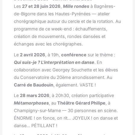
Les
27 et 28 juin 2026
,
Mille rondes
à Bagnères-
de-Bigorre dans les Hautes-Pyrénées — atelier
chorégraphique autour du cercle et de la rotation. Au
programme de ce week-end : échauffements,
création de mouvements, rondes dansées et
échanges avec les chorégraphes.
Le
2 avril 2026
, à 19h,
conférence
sur le thème :
Qui suis-je ? L’interprétation en danse
. En
collaboration avec Georgey Souchette et les élèves
du Conservatoire du 20ème arrondissement. Au
Carré de Baudouin
, également. VASTE !
Le
28 mars 2026
, à 20h30, création participative
Métamorphoses
, au
Théâtre Gérard Philipe
, à
Champigny-sur-Marne — 30 personnes en scène.
ÉNORME ! on fonce, on rit… JOYEUX ! on danse et
danse… PÉTILLANT !