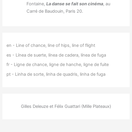
Fontaine,
La danse se fait son cinéma
, au
Carré de Baudouin, Paris 20.
en - Line of chance, line of hips, line of flight
es - Línea de suerte, línea de cadera, línea de fuga
fr - Ligne de chance, ligne de hanche, ligne de fuite
pt - Linha de sorte, linha de quadris, linha de fuga
Gilles Deleuze et Félix Guattari (Mille Plateaux)