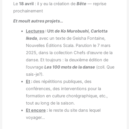
Le
18 avril
: il y eu la création de
Bête
— reprise
prochainement
Et moult autres projets…
Lectures
: Utt
de Ko Murobushi, Carlotta
Ikeda
, avec un texte de Geisha Fontaine,
Nouvelles Éditions Scala. Parution le 7 mars
2025, dans la collection Chefs d’œuvre de la
danse. Et toujours : la deuxième édition de
l’ouvrage
Les 100 mots de la danse
(coll. Que
sais-je?).
Et
:
des répétitions publiques, des
conférences, des interventions pour la
formation en culture chorégraphique, etc.,
tout au long de la saison.
Et encore
:
le reste du site dans lequel
voyager…