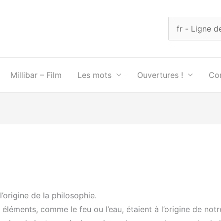
Choisir
une
langue
Millibar – Film
Les mots
Ouvertures !
Co
’origine de la philosophie.
léments, comme le feu ou l’eau, étaient à l’origine de notr