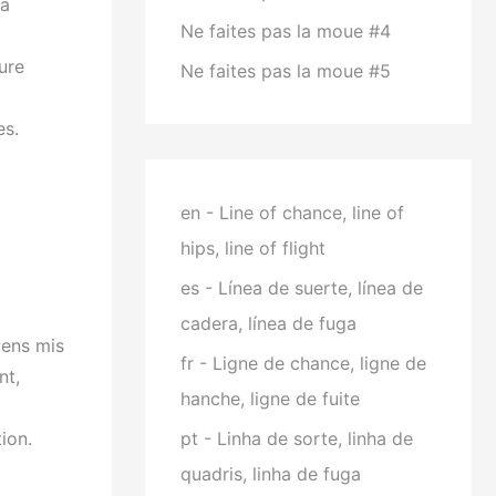
la
Ne faites pas la moue #4
ure
Ne faites pas la moue #5
es.
en - Line of chance, line of
hips, line of flight
es - Línea de suerte, línea de
cadera, línea de fuga
yens mis
fr - Ligne de chance, ligne de
nt,
hanche, ligne de fuite
ion.
pt - Linha de sorte, linha de
quadris, linha de fuga