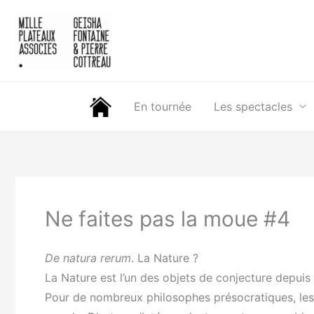
Aller
au
contenu
En tournée
Les spectacles
Ne faites pas la moue #4
De natura rerum
. La Nature ?
La Nature est l’un des objets de conjecture depuis l
Pour de nombreux philosophes présocratiques, les é