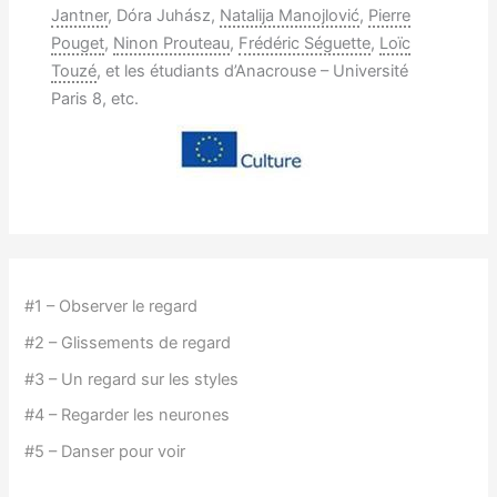
Jantner
, Dóra Juhász,
Natalija Manojlović
,
Pierre
Pouget
,
Ninon Prouteau
,
Frédéric Séguette
,
Loïc
Touzé
, et les étudiants d’Anacrouse – Université
Paris 8, etc.
#1 – Observer le regard
#2 – Glissements de regard
#3 – Un regard sur les styles
#4 – Regarder les neurones
#5 – Danser pour voir