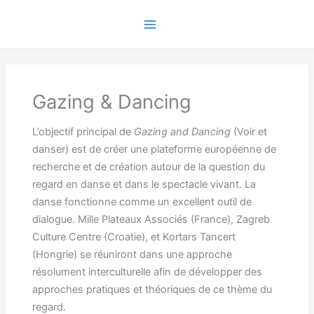
Aller
au
Main
contenu
Menu
Gazing & Dancing
L’objectif principal de
Gazing and Dancing
(Voir et
danser) est de créer une plateforme européenne de
recherche et de création autour de la question du
regard en danse et dans le spectacle vivant. La
danse fonctionne comme un excellent outil de
dialogue. Mille Plateaux Associés (France), Zagreb
Culture Centre (Croatie), et Kortars Tancert
(Hongrie) se réuniront dans une approche
résolument interculturelle afin de développer des
approches pratiques et théoriques de ce thème du
regard.