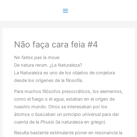
Ir
para
Main
o
conteúdo
Menu
Não faça cara feia #4
Ne faites pas la moue
De natura rerum. ¿La Naturaleza?
La Naturaleza es uno de los objetos de conjetura
desde los orígenes de la filosofía.
Para muchos filósofos presocráticos, los elementos,
como el fuego o el agua, estaban en el origen de
nuestro mundo. Otros se interesaban por los
átomos o buscaban un principio universal para dar
cuenta de la
Phusis
(la naturaleza en griego).
Resulta bastante estimulante poner en resonancia la