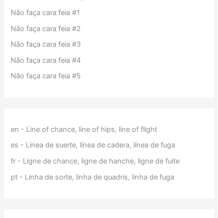
Não faça cara feia #1
Não faça cara feia #2
Não faça cara feia #3
Não faça cara feia #4
Não faça cara feia #5
en - Line of chance, line of hips, line of flight
es - Línea de suerte, línea de cadera, línea de fuga
fr - Ligne de chance, ligne de hanche, ligne de fuite
pt - Linha de sorte, linha de quadris, linha de fuga