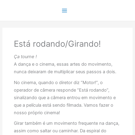
Ir
para
Main
o
conteúdo
Menu
Está rodando/Girando!
Ça tourne !
A dança e o cinema, essas artes do movimento,
nunca deixaram de multiplicar seus passos a dois.
No cinema, quando o diretor diz “Motor!”, o
operador de câmera responde “Está rodando”,
sinalizando que a câmera entrou em movimento e
que a película está sendo filmada. Vamos fazer o
nosso próprio cinema!
Girar também é um movimento frequente na dança,
assim como saltar ou caminhar. Da espiral do