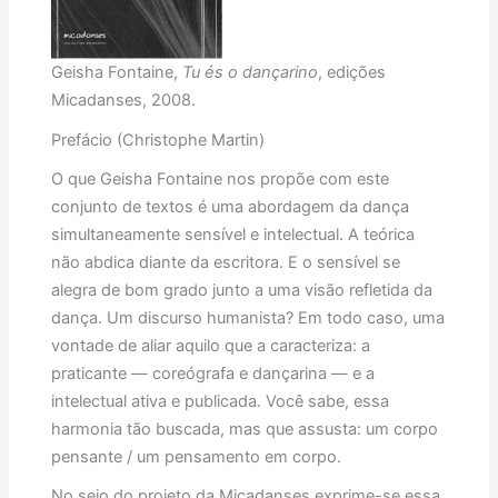
Geisha Fontaine,
Tu és o dançarino
, edições
Micadanses, 2008.
Prefácio (Christophe Martin)
O que Geisha Fontaine nos propõe com este
conjunto de textos é uma abordagem da dança
simultaneamente sensível e intelectual. A teórica
não abdica diante da escritora. E o sensível se
alegra de bom grado junto a uma visão refletida da
dança. Um discurso humanista? Em todo caso, uma
vontade de aliar aquilo que a caracteriza: a
praticante — coreógrafa e dançarina — e a
intelectual ativa e publicada. Você sabe, essa
harmonia tão buscada, mas que assusta: um corpo
pensante / um pensamento em corpo.
No seio do projeto da Micadanses exprime-se essa