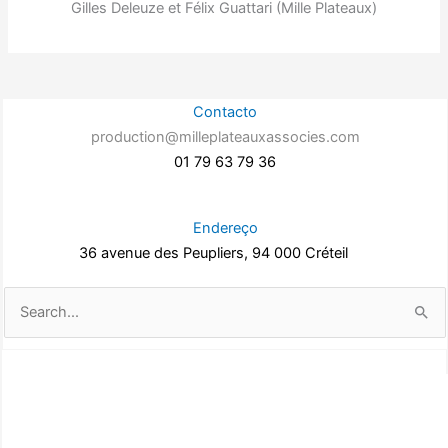
Gilles Deleuze et Félix Guattari (Mille Plateaux)
Contacto
production@milleplateauxassocies.com
01 79 63 79 36
Endereço
36 avenue des Peupliers, 94 000 Créteil
Pesquisar
por: