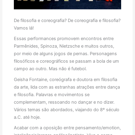
De filosofia e coreografia? De coreografia e filosofia?
Vamos lá!
Essas performances promovem encontros entre
Parmênides, Spinoza, Nietzsche e muitos outros,
por meio de alguns jogos de pernas. Personagens
filosóficos e coreográficos se passam a bola de um
campo ao outro. Mas não é futebol.
Geisha Fontaine, coreógrafa e doutora em filosofia
da arte, lida com as estranhas atrações entre dança
e filosofia. Palavras e movimentos se
complementam, ressoando no dançar e no dizer.
Vários temas são abordados, viajando do 8º século
a.C. até hoje.
Acabar com a oposição entre pensamento/emotion,