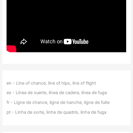
en - Line of chance, line of hips, line of flight
es - Línea de suerte, línea de cadera, línea de fuga
fr - Ligne de chance, ligne de hanche, ligne de fuite
pt - Linha de sorte, linha de quadris, linha de fuga