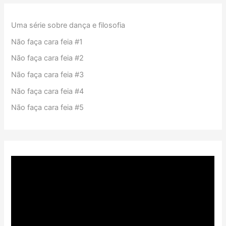
Uma série sobre dança e filosofia
Não faça cara feia #1
Não faça cara feia #2
Não faça cara feia #3
Não faça cara feia #4
Não faça cara feia #5