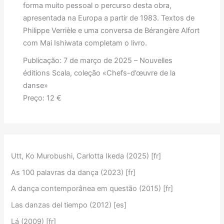
forma muito pessoal o percurso desta obra,
apresentada na Europa a partir de 1983. Textos de
Philippe Verrièle e uma conversa de Bérangère Alfort
com Mai Ishiwata completam o livro.
Publicação: 7 de março de 2025 – Nouvelles
éditions Scala, coleção «Chefs-d’œuvre de la
danse»
Preço: 12 €
Utt, Ko Murobushi, Carlotta Ikeda (2025) [fr]
As 100 palavras da dança (2023) [fr]
A dança contemporânea em questão (2015) [fr]
Las danzas del tiempo (2012) [es]
Lá (2009) [fr]