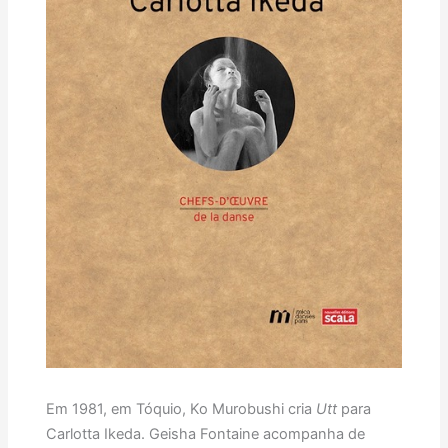
Em 1981, em Tóquio, Ko Murobushi cria
Utt
para
Carlotta Ikeda. Geisha Fontaine acompanha de