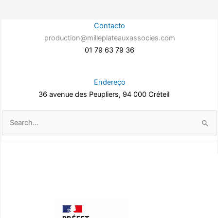
Contacto
production@milleplateauxassocies.com
01 79 63 79 36
Endereço
36 avenue des Peupliers, 94 000 Créteil
Pesquisar
por: