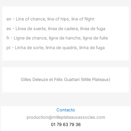
en - Line of chance, line of hips, line of flight
es - Línea de suerte, línea de cadera, línea de fuga
fr - Ligne de chance, ligne de hanche, ligne de fuite
pt - Linha de sorte, linha de quadris, linha de fuga
Gilles Deleuze et Félix Guattari (Mille Plateaux)
Contacto
production@milleplateauxassocies.com
01 79 63 79 36