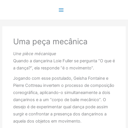
Ir
para
Main
o
conteúdo
Menu
Uma peça mecânica
Une pièce mécanique
Quando a dançarina Loie Fuller se pergunta “O que é
a dança?”, ela responde “é o movimento”.
Jogando com esse postulado, Geisha Fontaine e
Pierre Cottreau invertem o processo de composição
coreográfica, aplicando-o simultaneamente a dois
dançarinos e a um “corpo de baile mecânico”. O
desejo é de experimentar qual dança pode assim
surgir e confrontar a presença dos dançarinos a
aquela dos objetos em movimento.